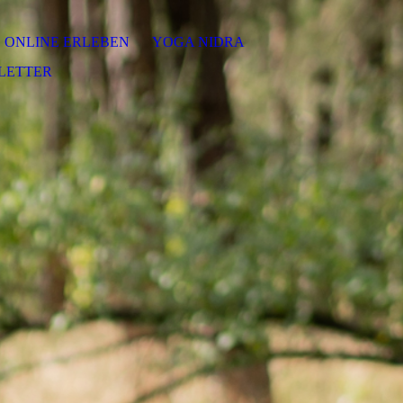
ONLINE ERLEBEN
YOGA NIDRA
LETTER