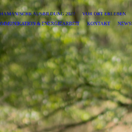
HAMANISCHE AUSBILDUNG 2027
VOR ORT ERLEBEN
OMMUNIKATION & ENERGIEARBEIT
KONTAKT
NEWS